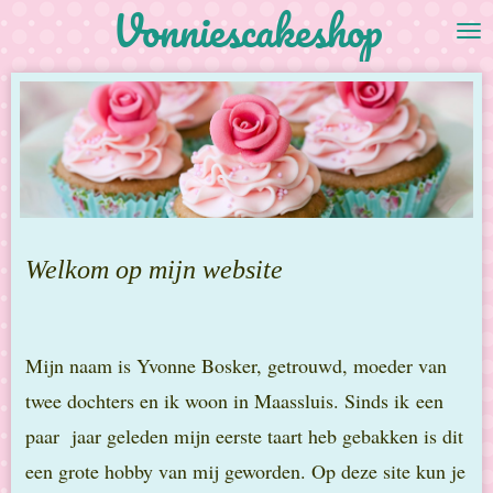
Vonniescakeshop
Ga
direct
naar
de
hoofdinhoud
Welkom op mijn website
Mijn naam is Yvonne Bosker, getrouwd, moeder van
twee dochters en ik woon in Maassluis. Sinds ik een
paar
jaar geleden mijn eerste taart heb gebakken is dit
een grote hobby van mij geworden. Op deze site kun je