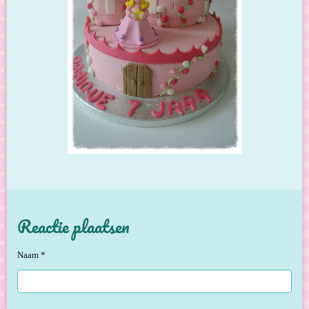
Reactie plaatsen
Naam *