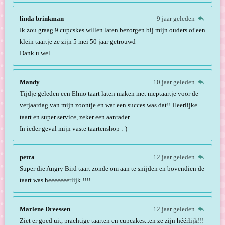
linda brinkman
9 jaar geleden
Ik zou graag 9 cupcskes willen laten bezorgen bij mijn ouders of een
klein taartje ze zijn 5 mei 50 jaar getrouwd
Dank u wel
Mandy
10 jaar geleden
Tijdje geleden een Elmo taart laten maken met meptaartje voor de
verjaardag van mijn zoontje en wat een succes was dat!! Heerlijke
taart en super service, zeker een aanrader.
In ieder geval mijn vaste taartenshop :-)
petra
12 jaar geleden
Super die Angry Bird taart zonde om aan te snijden en bovendien de
taart was heeeeeeerlijk !!!!
Marlene Dreessen
12 jaar geleden
Ziet er goed uit, prachtige taarten en cupcakes...en ze zijn héérlijk!!!